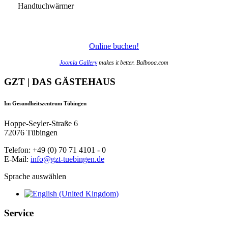
Handtuchwärmer
Online buchen!
Joomla Gallery
makes it better. Balbooa.com
GZT | DAS GÄSTEHAUS
Im Gesundheitszentrum Tübingen
Hoppe-Seyler-Straße 6
72076 Tübingen
Telefon: +49 (0) 70 71 4101 - 0
E-Mail:
info@gzt-tuebingen.de
Sprache auswählen
Service