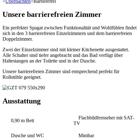
>
Übernachten
>
Barrierefrei
Unsere barrierefreien Zimmer
Ein perfekter Spagat zwischen Funktionalität und Wohlfühlen findet
sich in den 3 barrierefreien Einzelzimmern und dem barrierefreien
Doppelzimmer.
Zwei der Einzelzimmer sind mit kleiner Kitchenette ausgestattet.
Alle Schalter sind tiefer angebracht und das Bad verfügt über
Haltestangen an der Toilette und in der Dusche.
Unsere barrierefreien Zimmer sind entsprechend perfekt für
Rollstühle geeignet.
Ausstattung
Flachbildfernseher mit SAT-
0,90 m Bett
TV
Dusche und WC
Minibar