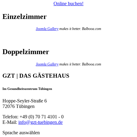
Online buchen!
Einzelzimmer
Joomla Gallery
makes it better. Balbooa.com
Doppelzimmer
Joomla Gallery
makes it better. Balbooa.com
GZT | DAS GÄSTEHAUS
Im Gesundheitszentrum Tübingen
Hoppe-Seyler-Straße 6
72076 Tübingen
Telefon: +49 (0) 70 71 4101 - 0
E-Mail:
info@gzt-tuebingen.de
Sprache auswählen