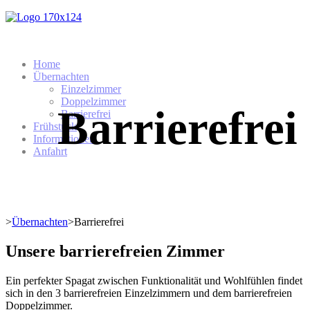
Home
Übernachten
Einzelzimmer
Doppelzimmer
Barrierefrei
Barrierefrei
Frühstück
Informationen
Anfahrt
>
Übernachten
>
Barrierefrei
Unsere barrierefreien Zimmer
Ein perfekter Spagat zwischen Funktionalität und Wohlfühlen findet
sich in den 3 barrierefreien Einzelzimmern und dem barrierefreien
Doppelzimmer.