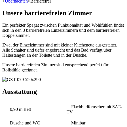
>
Übernachten
>
Barrierefrei
Unsere barrierefreien Zimmer
Ein perfekter Spagat zwischen Funktionalität und Wohlfühlen findet
sich in den 3 barrierefreien Einzelzimmern und dem barrierefreien
Doppelzimmer.
Zwei der Einzelzimmer sind mit kleiner Kitchenette ausgestattet.
Alle Schalter sind tiefer angebracht und das Bad verfügt über
Haltestangen an der Toilette und in der Dusche.
Unsere barrierefreien Zimmer sind entsprechend perfekt für
Rollstühle geeignet.
Ausstattung
Flachbildfernseher mit SAT-
0,90 m Bett
TV
Dusche und WC
Minibar