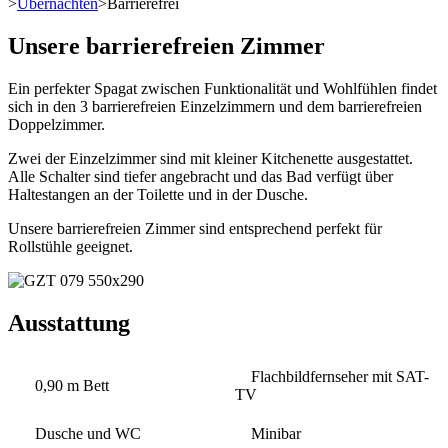
>
Übernachten
>
Barrierefrei
Unsere barrierefreien Zimmer
Ein perfekter Spagat zwischen Funktionalität und Wohlfühlen findet
sich in den 3 barrierefreien Einzelzimmern und dem barrierefreien
Doppelzimmer.
Zwei der Einzelzimmer sind mit kleiner Kitchenette ausgestattet.
Alle Schalter sind tiefer angebracht und das Bad verfügt über
Haltestangen an der Toilette und in der Dusche.
Unsere barrierefreien Zimmer sind entsprechend perfekt für
Rollstühle geeignet.
Ausstattung
Flachbildfernseher mit SAT-
0,90 m Bett
TV
Dusche und WC
Minibar