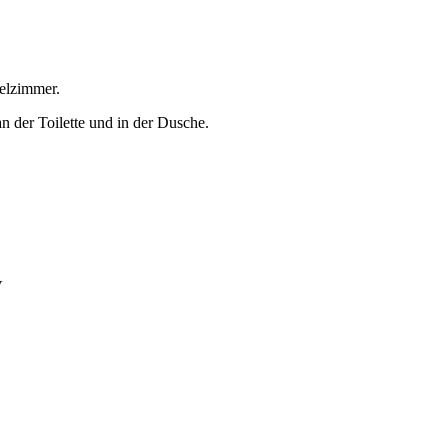
pelzimmer.
an der Toilette und in der Dusche.
V