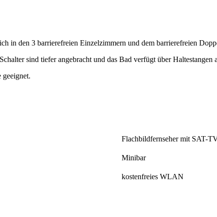
sich in den 3 barrierefreien Einzelzimmern und dem barrierefreien Dop
 Schalter sind tiefer angebracht und das Bad verfügt über Haltestangen 
 geeignet.
Flachbildfernseher mit SAT-T
Minibar
kostenfreies WLAN