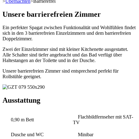
>
Übernachten
>
Barrierefrei
Unsere barrierefreien Zimmer
Ein perfekter Spagat zwischen Funktionalität und Wohlfühlen findet
sich in den 3 barrierefreien Einzelzimmern und dem barrierefreien
Doppelzimmer.
Zwei der Einzelzimmer sind mit kleiner Kitchenette ausgestattet.
Alle Schalter sind tiefer angebracht und das Bad verfügt über
Haltestangen an der Toilette und in der Dusche.
Unsere barrierefreien Zimmer sind entsprechend perfekt für
Rollstühle geeignet.
Ausstattung
Flachbildfernseher mit SAT-
0,90 m Bett
TV
Dusche und WC
Minibar