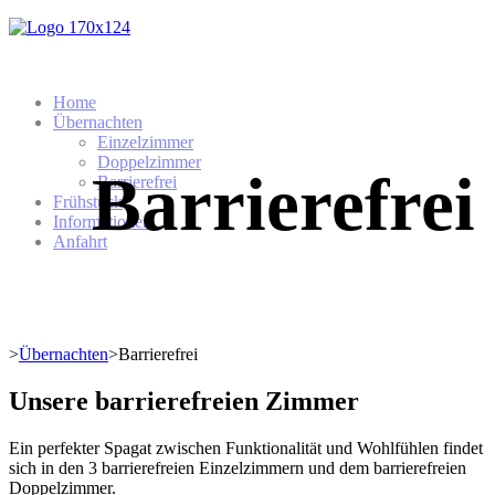
Home
Übernachten
Einzelzimmer
Doppelzimmer
Barrierefrei
Barrierefrei
Frühstück
Informationen
Anfahrt
>
Übernachten
>
Barrierefrei
Unsere barrierefreien Zimmer
Ein perfekter Spagat zwischen Funktionalität und Wohlfühlen findet
sich in den 3 barrierefreien Einzelzimmern und dem barrierefreien
Doppelzimmer.