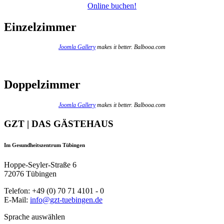
Online buchen!
Einzelzimmer
Joomla Gallery
makes it better. Balbooa.com
Doppelzimmer
Joomla Gallery
makes it better. Balbooa.com
GZT | DAS GÄSTEHAUS
Im Gesundheitszentrum Tübingen
Hoppe-Seyler-Straße 6
72076 Tübingen
Telefon: +49 (0) 70 71 4101 - 0
E-Mail:
info@gzt-tuebingen.de
Sprache auswählen