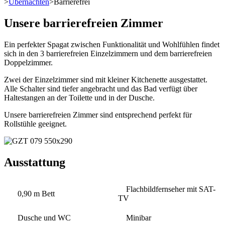
>
Übernachten
>
Barrierefrei
Unsere barrierefreien Zimmer
Ein perfekter Spagat zwischen Funktionalität und Wohlfühlen findet
sich in den 3 barrierefreien Einzelzimmern und dem barrierefreien
Doppelzimmer.
Zwei der Einzelzimmer sind mit kleiner Kitchenette ausgestattet.
Alle Schalter sind tiefer angebracht und das Bad verfügt über
Haltestangen an der Toilette und in der Dusche.
Unsere barrierefreien Zimmer sind entsprechend perfekt für
Rollstühle geeignet.
Ausstattung
Flachbildfernseher mit SAT-
0,90 m Bett
TV
Dusche und WC
Minibar