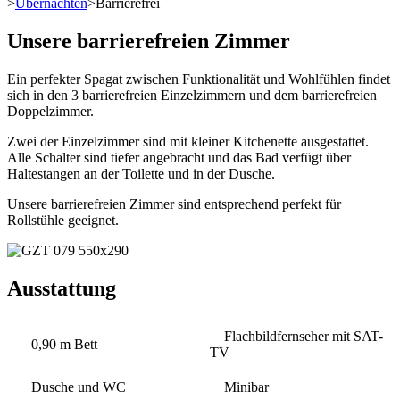
>
Übernachten
>
Barrierefrei
Unsere barrierefreien Zimmer
Ein perfekter Spagat zwischen Funktionalität und Wohlfühlen findet
sich in den 3 barrierefreien Einzelzimmern und dem barrierefreien
Doppelzimmer.
Zwei der Einzelzimmer sind mit kleiner Kitchenette ausgestattet.
Alle Schalter sind tiefer angebracht und das Bad verfügt über
Haltestangen an der Toilette und in der Dusche.
Unsere barrierefreien Zimmer sind entsprechend perfekt für
Rollstühle geeignet.
Ausstattung
Flachbildfernseher mit SAT-
0,90 m Bett
TV
Dusche und WC
Minibar