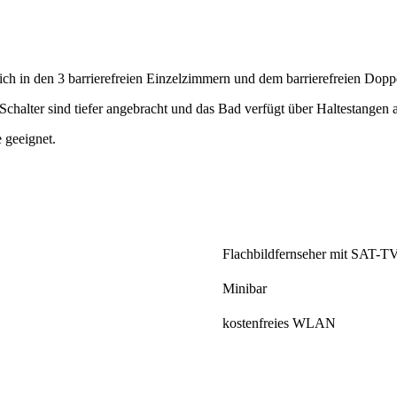
sich in den 3 barrierefreien Einzelzimmern und dem barrierefreien Dop
 Schalter sind tiefer angebracht und das Bad verfügt über Haltestangen 
 geeignet.
Flachbildfernseher mit SAT-T
Minibar
kostenfreies WLAN