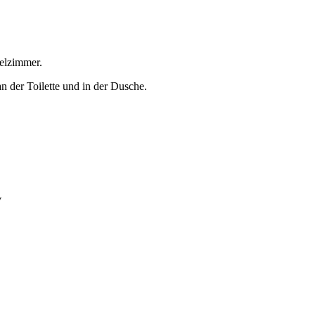
pelzimmer.
an der Toilette und in der Dusche.
V