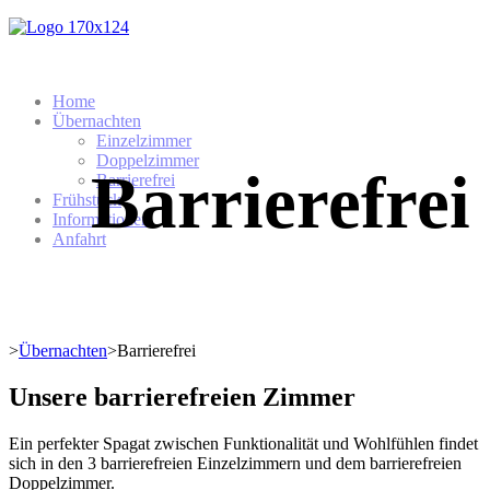
Home
Übernachten
Einzelzimmer
Doppelzimmer
Barrierefrei
Barrierefrei
Frühstück
Informationen
Anfahrt
>
Übernachten
>
Barrierefrei
Unsere barrierefreien Zimmer
Ein perfekter Spagat zwischen Funktionalität und Wohlfühlen findet
sich in den 3 barrierefreien Einzelzimmern und dem barrierefreien
Doppelzimmer.