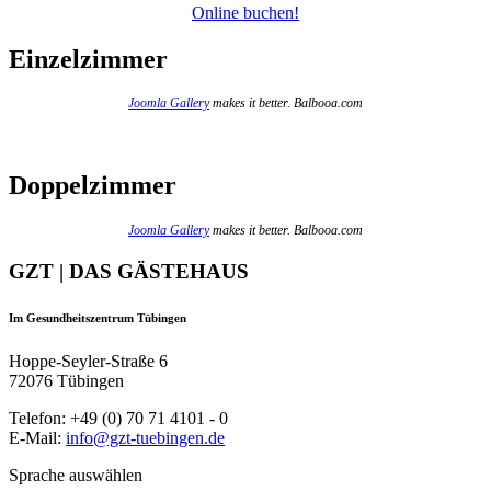
Online buchen!
Einzelzimmer
Joomla Gallery
makes it better. Balbooa.com
Doppelzimmer
Joomla Gallery
makes it better. Balbooa.com
GZT | DAS GÄSTEHAUS
Im Gesundheitszentrum Tübingen
Hoppe-Seyler-Straße 6
72076 Tübingen
Telefon: +49 (0) 70 71 4101 - 0
E-Mail:
info@gzt-tuebingen.de
Sprache auswählen