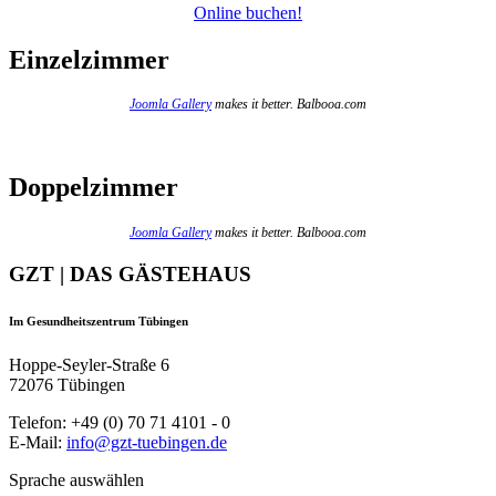
Online buchen!
Einzelzimmer
Joomla Gallery
makes it better. Balbooa.com
Doppelzimmer
Joomla Gallery
makes it better. Balbooa.com
GZT | DAS GÄSTEHAUS
Im Gesundheitszentrum Tübingen
Hoppe-Seyler-Straße 6
72076 Tübingen
Telefon: +49 (0) 70 71 4101 - 0
E-Mail:
info@gzt-tuebingen.de
Sprache auswählen