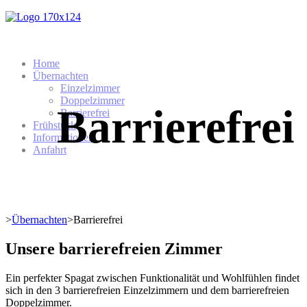
Home
Übernachten
Einzelzimmer
Doppelzimmer
Barrierefrei
Barrierefrei
Frühstück
Informationen
Anfahrt
>
Übernachten
>
Barrierefrei
Unsere barrierefreien Zimmer
Ein perfekter Spagat zwischen Funktionalität und Wohlfühlen findet
sich in den 3 barrierefreien Einzelzimmern und dem barrierefreien
Doppelzimmer.