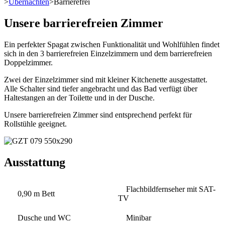
>
Übernachten
>
Barrierefrei
Unsere barrierefreien Zimmer
Ein perfekter Spagat zwischen Funktionalität und Wohlfühlen findet
sich in den 3 barrierefreien Einzelzimmern und dem barrierefreien
Doppelzimmer.
Zwei der Einzelzimmer sind mit kleiner Kitchenette ausgestattet.
Alle Schalter sind tiefer angebracht und das Bad verfügt über
Haltestangen an der Toilette und in der Dusche.
Unsere barrierefreien Zimmer sind entsprechend perfekt für
Rollstühle geeignet.
Ausstattung
Flachbildfernseher mit SAT-
0,90 m Bett
TV
Dusche und WC
Minibar