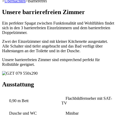
>
Übernachten
>
Barrierefrei
Unsere barrierefreien Zimmer
Ein perfekter Spagat zwischen Funktionalität und Wohlfühlen findet
sich in den 3 barrierefreien Einzelzimmern und dem barrierefreien
Doppelzimmer.
Zwei der Einzelzimmer sind mit kleiner Kitchenette ausgestattet.
Alle Schalter sind tiefer angebracht und das Bad verfügt über
Haltestangen an der Toilette und in der Dusche.
Unsere barrierefreien Zimmer sind entsprechend perfekt für
Rollstühle geeignet.
Ausstattung
Flachbildfernseher mit SAT-
0,90 m Bett
TV
Dusche und WC
Minibar