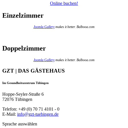
Online buchen!
Einzelzimmer
Joomla Gallery
makes it better. Balbooa.com
Doppelzimmer
Joomla Gallery
makes it better. Balbooa.com
GZT | DAS GÄSTEHAUS
Im Gesundheitszentrum Tübingen
Hoppe-Seyler-Straße 6
72076 Tübingen
Telefon: +49 (0) 70 71 4101 - 0
E-Mail:
info@gzt-tuebingen.de
Sprache auswählen