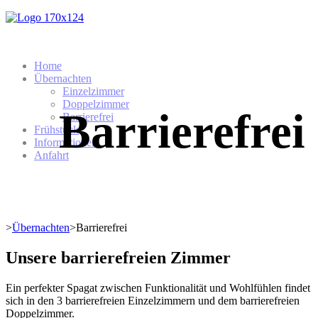
Home
Übernachten
Einzelzimmer
Doppelzimmer
Barrierefrei
Barrierefrei
Frühstück
Informationen
Anfahrt
>
Übernachten
>
Barrierefrei
Unsere barrierefreien Zimmer
Ein perfekter Spagat zwischen Funktionalität und Wohlfühlen findet
sich in den 3 barrierefreien Einzelzimmern und dem barrierefreien
Doppelzimmer.