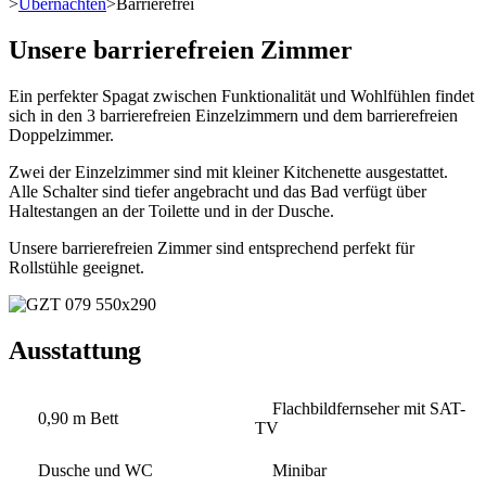
>
Übernachten
>
Barrierefrei
Unsere barrierefreien Zimmer
Ein perfekter Spagat zwischen Funktionalität und Wohlfühlen findet
sich in den 3 barrierefreien Einzelzimmern und dem barrierefreien
Doppelzimmer.
Zwei der Einzelzimmer sind mit kleiner Kitchenette ausgestattet.
Alle Schalter sind tiefer angebracht und das Bad verfügt über
Haltestangen an der Toilette und in der Dusche.
Unsere barrierefreien Zimmer sind entsprechend perfekt für
Rollstühle geeignet.
Ausstattung
Flachbildfernseher mit SAT-
0,90 m Bett
TV
Dusche und WC
Minibar