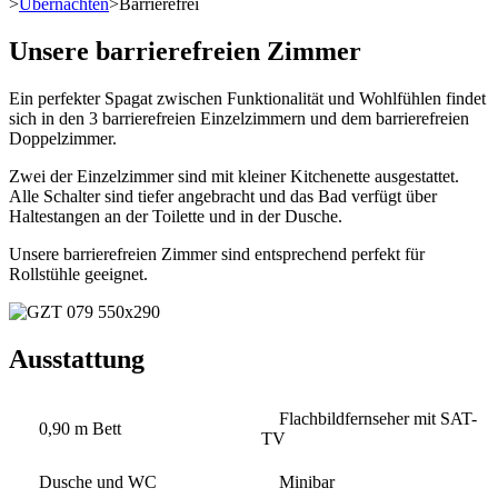
>
Übernachten
>
Barrierefrei
Unsere barrierefreien Zimmer
Ein perfekter Spagat zwischen Funktionalität und Wohlfühlen findet
sich in den 3 barrierefreien Einzelzimmern und dem barrierefreien
Doppelzimmer.
Zwei der Einzelzimmer sind mit kleiner Kitchenette ausgestattet.
Alle Schalter sind tiefer angebracht und das Bad verfügt über
Haltestangen an der Toilette und in der Dusche.
Unsere barrierefreien Zimmer sind entsprechend perfekt für
Rollstühle geeignet.
Ausstattung
Flachbildfernseher mit SAT-
0,90 m Bett
TV
Dusche und WC
Minibar