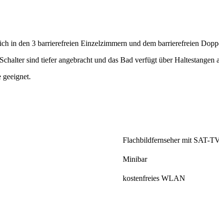
sich in den 3 barrierefreien Einzelzimmern und dem barrierefreien Dop
 Schalter sind tiefer angebracht und das Bad verfügt über Haltestangen 
 geeignet.
Flachbildfernseher mit SAT-T
Minibar
kostenfreies WLAN