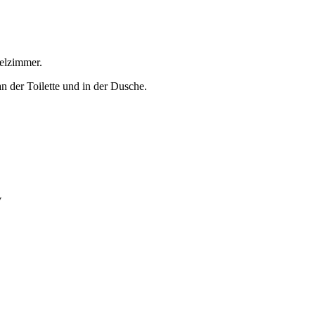
pelzimmer.
an der Toilette und in der Dusche.
V