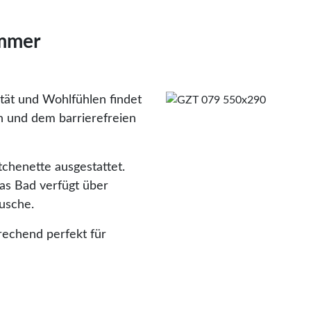
immer
ität und Wohlfühlen findet
rn und dem barrierefreien
tchenette ausgestattet.
das Bad verfügt über
Dusche.
rechend perfekt für