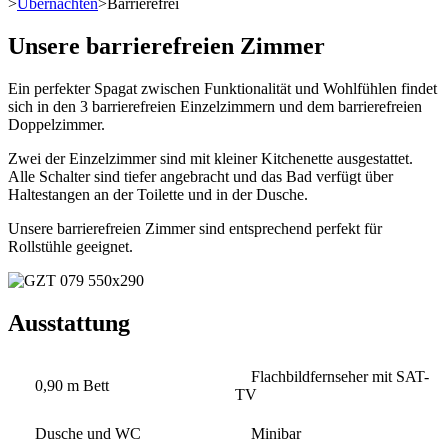
>
Übernachten
>
Barrierefrei
Unsere barrierefreien Zimmer
Ein perfekter Spagat zwischen Funktionalität und Wohlfühlen findet
sich in den 3 barrierefreien Einzelzimmern und dem barrierefreien
Doppelzimmer.
Zwei der Einzelzimmer sind mit kleiner Kitchenette ausgestattet.
Alle Schalter sind tiefer angebracht und das Bad verfügt über
Haltestangen an der Toilette und in der Dusche.
Unsere barrierefreien Zimmer sind entsprechend perfekt für
Rollstühle geeignet.
Ausstattung
Flachbildfernseher mit SAT-
0,90 m Bett
TV
Dusche und WC
Minibar