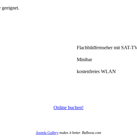
 geeignet.
Flachbildfernseher mit SAT-T
Minibar
kostenfreies WLAN
Online buchen!
Joomla Gallery
makes it better. Balbooa.com