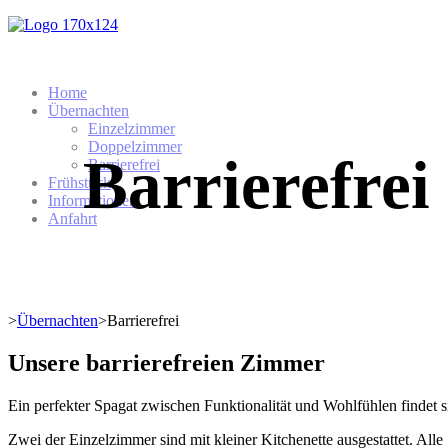
Home
Übernachten
Einzelzimmer
Doppelzimmer
Barrierefrei
Barrierefrei
Frühstück
Informationen
Anfahrt
>
Übernachten
>
Barrierefrei
Unsere barrierefreien Zimmer
Ein perfekter Spagat zwischen Funktionalität und Wohlfühlen findet 
Zwei der Einzelzimmer sind mit kleiner Kitchenette ausgestattet. Alle