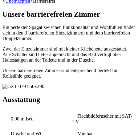
>
Übernachten
>
Barrierefrei
Unsere barrierefreien Zimmer
Ein perfekter Spagat zwischen Funktionalität und Wohlfühlen findet
sich in den 3 barrierefreien Einzelzimmern und dem barrierefreien
Doppelzimmer.
Zwei der Einzelzimmer sind mit kleiner Kitchenette ausgestattet.
Alle Schalter sind tiefer angebracht und das Bad verfügt über
Haltestangen an der Toilette und in der Dusche.
Unsere barrierefreien Zimmer sind entsprechend perfekt für
Rollstühle geeignet.
Ausstattung
Flachbildfernseher mit SAT-
0,90 m Bett
TV
Dusche und WC
Minibar