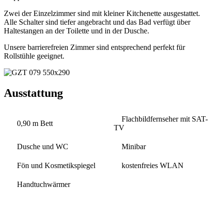
Zwei der Einzelzimmer sind mit kleiner Kitchenette ausgestattet.
Alle Schalter sind tiefer angebracht und das Bad verfügt über
Haltestangen an der Toilette und in der Dusche.
Unsere barrierefreien Zimmer sind entsprechend perfekt für
Rollstühle geeignet.
Ausstattung
Flachbildfernseher mit SAT-
0,90 m Bett
TV
Dusche und WC
Minibar
Fön und Kosmetikspiegel
kostenfreies WLAN
Handtuchwärmer