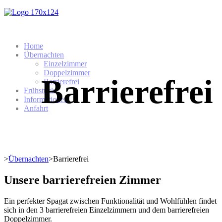
Home
Übernachten
Einzelzimmer
Doppelzimmer
Barrierefrei
Barrierefrei
Frühstück
Informationen
Anfahrt
>
Übernachten
>
Barrierefrei
Unsere barrierefreien Zimmer
Ein perfekter Spagat zwischen Funktionalität und Wohlfühlen findet
sich in den 3 barrierefreien Einzelzimmern und dem barrierefreien
Doppelzimmer.