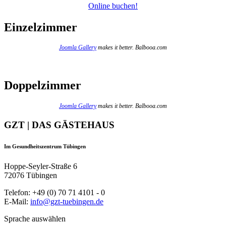
Online buchen!
Einzelzimmer
Joomla Gallery
makes it better. Balbooa.com
Doppelzimmer
Joomla Gallery
makes it better. Balbooa.com
GZT | DAS GÄSTEHAUS
Im Gesundheitszentrum Tübingen
Hoppe-Seyler-Straße 6
72076 Tübingen
Telefon: +49 (0) 70 71 4101 - 0
E-Mail:
info@gzt-tuebingen.de
Sprache auswählen