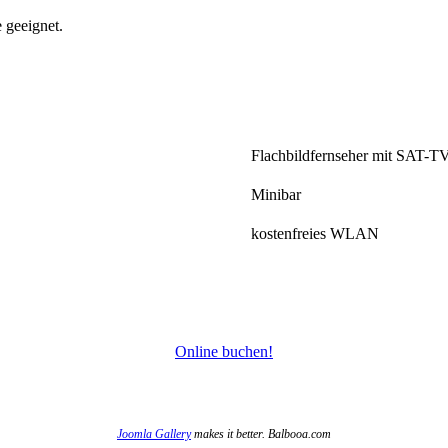
 geeignet.
Flachbildfernseher mit SAT-T
Minibar
kostenfreies WLAN
Online buchen!
Joomla Gallery
makes it better. Balbooa.com