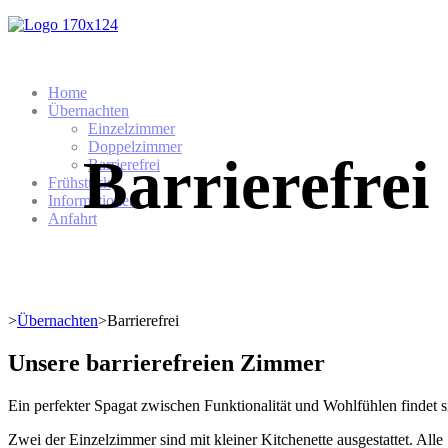
Home
Übernachten
Einzelzimmer
Doppelzimmer
Barrierefrei
Barrierefrei
Frühstück
Informationen
Anfahrt
>
Übernachten
>
Barrierefrei
Unsere barrierefreien Zimmer
Ein perfekter Spagat zwischen Funktionalität und Wohlfühlen findet 
Zwei der Einzelzimmer sind mit kleiner Kitchenette ausgestattet. Alle