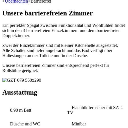
>
Übernachten
>
Barrierefrei
Unsere barrierefreien Zimmer
Ein perfekter Spagat zwischen Funktionalität und Wohlfühlen findet
sich in den 3 barrierefreien Einzelzimmern und dem barrierefreien
Doppelzimmer.
Zwei der Einzelzimmer sind mit kleiner Kitchenette ausgestattet.
Alle Schalter sind tiefer angebracht und das Bad verfügt über
Haltestangen an der Toilette und in der Dusche.
Unsere barrierefreien Zimmer sind entsprechend perfekt für
Rollstühle geeignet.
Ausstattung
Flachbildfernseher mit SAT-
0,90 m Bett
TV
Dusche und WC
Minibar