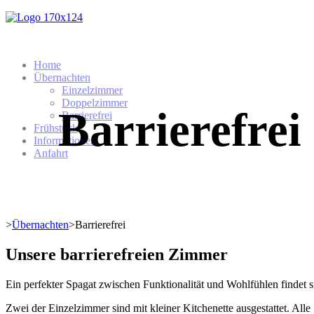
Home
Übernachten
Einzelzimmer
Doppelzimmer
Barrierefrei
Barrierefrei
Frühstück
Informationen
Anfahrt
>
Übernachten
>
Barrierefrei
Unsere barrierefreien Zimmer
Ein perfekter Spagat zwischen Funktionalität und Wohlfühlen findet 
Zwei der Einzelzimmer sind mit kleiner Kitchenette ausgestattet. Alle