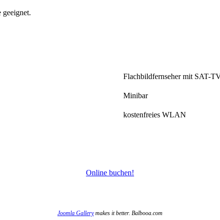
 geeignet.
Flachbildfernseher mit SAT-T
Minibar
kostenfreies WLAN
Online buchen!
Joomla Gallery
makes it better. Balbooa.com