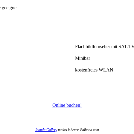
 geeignet.
Flachbildfernseher mit SAT-T
Minibar
kostenfreies WLAN
Online buchen!
Joomla Gallery
makes it better. Balbooa.com