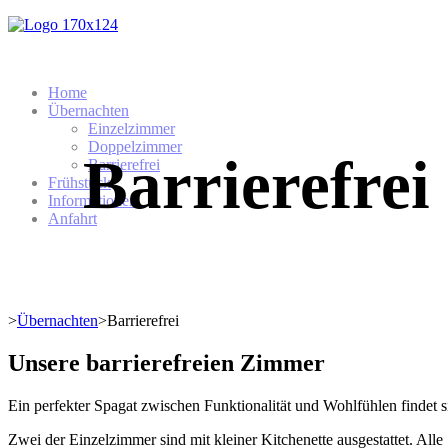
Home
Übernachten
Einzelzimmer
Doppelzimmer
Barrierefrei
Barrierefrei
Frühstück
Informationen
Anfahrt
>
Übernachten
>
Barrierefrei
Unsere barrierefreien Zimmer
Ein perfekter Spagat zwischen Funktionalität und Wohlfühlen findet 
Zwei der Einzelzimmer sind mit kleiner Kitchenette ausgestattet. Alle