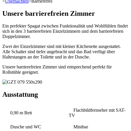
>
Übernachten
>
Barrierefrei
Unsere barrierefreien Zimmer
Ein perfekter Spagat zwischen Funktionalität und Wohlfühlen findet
sich in den 3 barrierefreien Einzelzimmern und dem barrierefreien
Doppelzimmer.
Zwei der Einzelzimmer sind mit kleiner Kitchenette ausgestattet.
Alle Schalter sind tiefer angebracht und das Bad verfügt über
Haltestangen an der Toilette und in der Dusche.
Unsere barrierefreien Zimmer sind entsprechend perfekt für
Rollstühle geeignet.
Ausstattung
Flachbildfernseher mit SAT-
0,90 m Bett
TV
Dusche und WC
Minibar