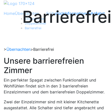
Barrierefre
Home
Übernachten
Frühstück
Informationen
Anfahrt
Einzelzimmer
Doppelzimmer
Barrierefrei
>
Übernachten
>
Barrierefrei
Unsere barrierefreien
Zimmer
Ein perfekter Spagat zwischen Funktionalität und
Wohlfühlen findet sich in den 3 barrierefreien
Einzelzimmern und dem barrierefreien Doppelzimmer.
Zwei der Einzelzimmer sind mit kleiner Kitchenette
ausgestattet. Alle Schalter sind tiefer angebracht und