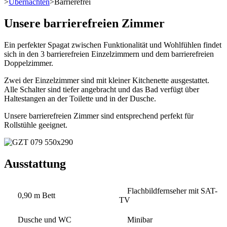
>
Übernachten
>
Barrierefrei
Unsere barrierefreien Zimmer
Ein perfekter Spagat zwischen Funktionalität und Wohlfühlen findet
sich in den 3 barrierefreien Einzelzimmern und dem barrierefreien
Doppelzimmer.
Zwei der Einzelzimmer sind mit kleiner Kitchenette ausgestattet.
Alle Schalter sind tiefer angebracht und das Bad verfügt über
Haltestangen an der Toilette und in der Dusche.
Unsere barrierefreien Zimmer sind entsprechend perfekt für
Rollstühle geeignet.
Ausstattung
Flachbildfernseher mit SAT-
0,90 m Bett
TV
Dusche und WC
Minibar