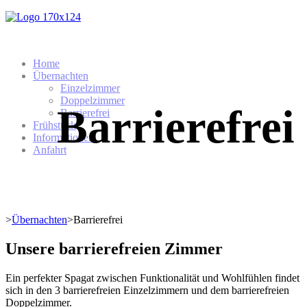
Home
Übernachten
Einzelzimmer
Doppelzimmer
Barrierefrei
Barrierefrei
Frühstück
Informationen
Anfahrt
>
Übernachten
>
Barrierefrei
Unsere barrierefreien Zimmer
Ein perfekter Spagat zwischen Funktionalität und Wohlfühlen findet
sich in den 3 barrierefreien Einzelzimmern und dem barrierefreien
Doppelzimmer.