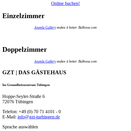
Online buchen!
Einzelzimmer
Joomla Gallery
makes it better. Balbooa.com
Doppelzimmer
Joomla Gallery
makes it better. Balbooa.com
GZT | DAS GÄSTEHAUS
Im Gesundheitszentrum Tübingen
Hoppe-Seyler-Straße 6
72076 Tübingen
Telefon: +49 (0) 70 71 4101 - 0
E-Mail:
info@gzt-tuebingen.de
Sprache auswählen