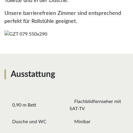
Toilette und in der Dusche.
Unsere barrierefreien Zimmer sind entsprechend
perfekt für Rollstühle geeignet.
Ausstattung
Flachbildfernseher mit
0,90 m Bett
SAT-TV
Dusche und WC
Minibar