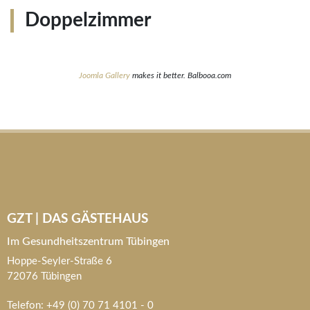
Doppelzimmer
Joomla Gallery
makes it better. Balbooa.com
GZT | DAS GÄSTEHAUS
Im Gesundheitszentrum Tübingen
Hoppe-Seyler-Straße 6
72076 Tübingen
Telefon: +49 (0) 70 71 4101 - 0