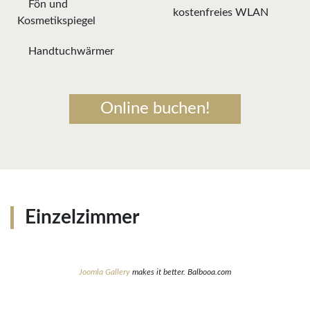
Fön und
kostenfreies WLAN
Kosmetikspiegel
Handtuchwärmer
Online buchen!
Einzelzimmer
Joomla Gallery
makes it better. Balbooa.com