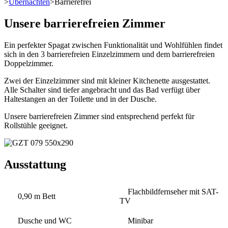
>
Übernachten
>
Barrierefrei
Unsere barrierefreien Zimmer
Ein perfekter Spagat zwischen Funktionalität und Wohlfühlen findet
sich in den 3 barrierefreien Einzelzimmern und dem barrierefreien
Doppelzimmer.
Zwei der Einzelzimmer sind mit kleiner Kitchenette ausgestattet.
Alle Schalter sind tiefer angebracht und das Bad verfügt über
Haltestangen an der Toilette und in der Dusche.
Unsere barrierefreien Zimmer sind entsprechend perfekt für
Rollstühle geeignet.
Ausstattung
Flachbildfernseher mit SAT-
0,90 m Bett
TV
Dusche und WC
Minibar