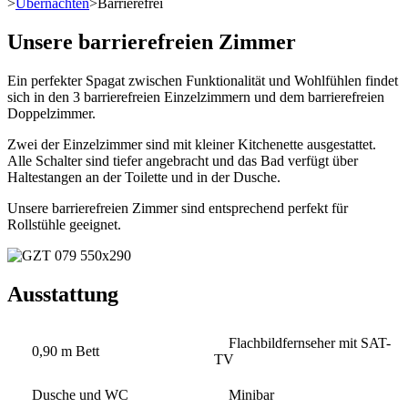
>
Übernachten
>
Barrierefrei
Unsere barrierefreien Zimmer
Ein perfekter Spagat zwischen Funktionalität und Wohlfühlen findet
sich in den 3 barrierefreien Einzelzimmern und dem barrierefreien
Doppelzimmer.
Zwei der Einzelzimmer sind mit kleiner Kitchenette ausgestattet.
Alle Schalter sind tiefer angebracht und das Bad verfügt über
Haltestangen an der Toilette und in der Dusche.
Unsere barrierefreien Zimmer sind entsprechend perfekt für
Rollstühle geeignet.
Ausstattung
Flachbildfernseher mit SAT-
0,90 m Bett
TV
Dusche und WC
Minibar