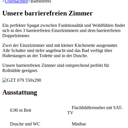
>
Übernachten
>
Barrierefrei
Unsere barrierefreien Zimmer
Ein perfekter Spagat zwischen Funktionalität und Wohlfühlen findet
sich in den 3 barrierefreien Einzelzimmern und dem barrierefreien
Doppelzimmer.
Zwei der Einzelzimmer sind mit kleiner Kitchenette ausgestattet.
Alle Schalter sind tiefer angebracht und das Bad verfügt über
Haltestangen an der Toilette und in der Dusche.
Unsere barrierefreien Zimmer sind entsprechend perfekt für
Rollstühle geeignet.
Ausstattung
Flachbildfernseher mit SAT-
0,90 m Bett
TV
Dusche und WC
Minibar