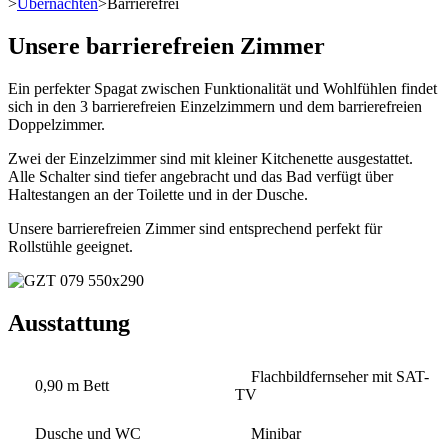
>
Übernachten
>
Barrierefrei
Unsere barrierefreien Zimmer
Ein perfekter Spagat zwischen Funktionalität und Wohlfühlen findet
sich in den 3 barrierefreien Einzelzimmern und dem barrierefreien
Doppelzimmer.
Zwei der Einzelzimmer sind mit kleiner Kitchenette ausgestattet.
Alle Schalter sind tiefer angebracht und das Bad verfügt über
Haltestangen an der Toilette und in der Dusche.
Unsere barrierefreien Zimmer sind entsprechend perfekt für
Rollstühle geeignet.
Ausstattung
Flachbildfernseher mit SAT-
0,90 m Bett
TV
Dusche und WC
Minibar