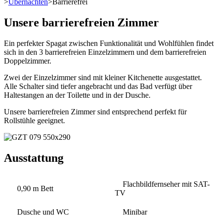
>
Übernachten
>
Barrierefrei
Unsere barrierefreien Zimmer
Ein perfekter Spagat zwischen Funktionalität und Wohlfühlen findet
sich in den 3 barrierefreien Einzelzimmern und dem barrierefreien
Doppelzimmer.
Zwei der Einzelzimmer sind mit kleiner Kitchenette ausgestattet.
Alle Schalter sind tiefer angebracht und das Bad verfügt über
Haltestangen an der Toilette und in der Dusche.
Unsere barrierefreien Zimmer sind entsprechend perfekt für
Rollstühle geeignet.
Ausstattung
Flachbildfernseher mit SAT-
0,90 m Bett
TV
Dusche und WC
Minibar