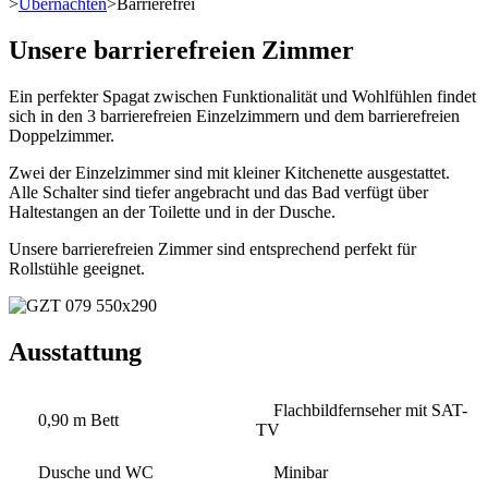
>
Übernachten
>
Barrierefrei
Unsere barrierefreien Zimmer
Ein perfekter Spagat zwischen Funktionalität und Wohlfühlen findet
sich in den 3 barrierefreien Einzelzimmern und dem barrierefreien
Doppelzimmer.
Zwei der Einzelzimmer sind mit kleiner Kitchenette ausgestattet.
Alle Schalter sind tiefer angebracht und das Bad verfügt über
Haltestangen an der Toilette und in der Dusche.
Unsere barrierefreien Zimmer sind entsprechend perfekt für
Rollstühle geeignet.
Ausstattung
Flachbildfernseher mit SAT-
0,90 m Bett
TV
Dusche und WC
Minibar