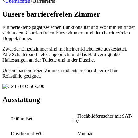
>
Übernachten
>
Barrierefrei
Unsere barrierefreien Zimmer
Ein perfekter Spagat zwischen Funktionalität und Wohlfühlen findet
sich in den 3 barrierefreien Einzelzimmern und dem barrierefreien
Doppelzimmer.
Zwei der Einzelzimmer sind mit kleiner Kitchenette ausgestattet.
Alle Schalter sind tiefer angebracht und das Bad verfügt über
Haltestangen an der Toilette und in der Dusche.
Unsere barrierefreien Zimmer sind entsprechend perfekt für
Rollstühle geeignet.
Ausstattung
Flachbildfernseher mit SAT-
0,90 m Bett
TV
Dusche und WC
Minibar