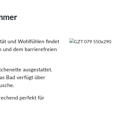
immer
ität und Wohlfühlen findet
rn und dem barrierefreien
tchenette ausgestattet.
das Bad verfügt über
Dusche.
rechend perfekt für