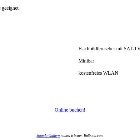
 geeignet.
Flachbildfernseher mit SAT-T
Minibar
kostenfreies WLAN
Online buchen!
Joomla Gallery
makes it better. Balbooa.com