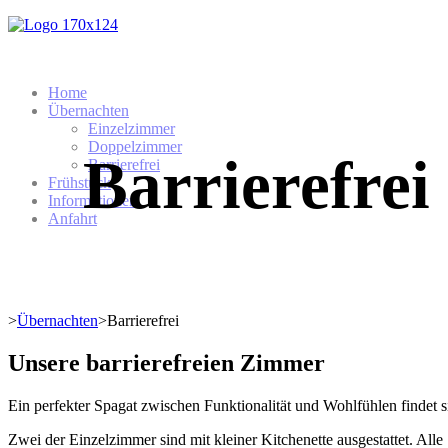
Home
Übernachten
Einzelzimmer
Doppelzimmer
Barrierefrei
Barrierefrei
Frühstück
Informationen
Anfahrt
>
Übernachten
>
Barrierefrei
Unsere barrierefreien Zimmer
Ein perfekter Spagat zwischen Funktionalität und Wohlfühlen findet 
Zwei der Einzelzimmer sind mit kleiner Kitchenette ausgestattet. Alle