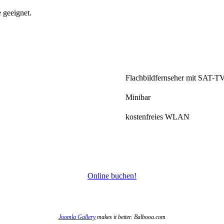
 geeignet.
Flachbildfernseher mit SAT-T
Minibar
kostenfreies WLAN
Online buchen!
Joomla Gallery
makes it better. Balbooa.com