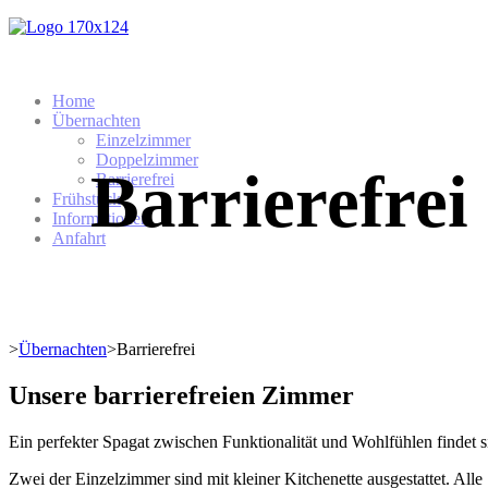
Home
Übernachten
Einzelzimmer
Doppelzimmer
Barrierefrei
Barrierefrei
Frühstück
Informationen
Anfahrt
>
Übernachten
>
Barrierefrei
Unsere barrierefreien Zimmer
Ein perfekter Spagat zwischen Funktionalität und Wohlfühlen findet 
Zwei der Einzelzimmer sind mit kleiner Kitchenette ausgestattet. Alle