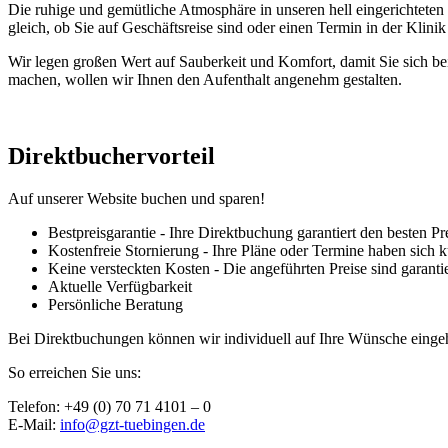
Die ruhige und gemütliche Atmosphäre in unseren hell eingerichtete
gleich, ob Sie auf Geschäftsreise sind oder einen Termin in der Klin
Wir legen großen Wert auf Sauberkeit und Komfort, damit Sie sich be
machen, wollen wir Ihnen den Aufenthalt angenehm gestalten.
Direktbuchervorteil
Auf unserer Website buchen und sparen!
Bestpreisgarantie - Ihre Direktbuchung garantiert den besten 
Kostenfreie Stornierung - Ihre Pläne oder Termine haben sich k
Keine versteckten Kosten - Die angeführten Preise sind garanti
Aktuelle Verfügbarkeit
Persönliche Beratung
Bei Direktbuchungen können wir individuell auf Ihre Wünsche einge
So erreichen Sie uns:
Telefon: +49 (0) 70 71 4101 – 0
E-Mail:
info@gzt-tuebingen.de