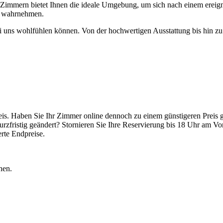
n Zimmern bietet Ihnen die ideale Umgebung, um sich nach einem ereig
ik wahrnehmen.
i uns wohlfühlen können. Von der hochwertigen Ausstattung bis hin zu
Preis. Haben Sie Ihr Zimmer online dennoch zu einem günstigeren Preis 
urzfristig geändert? Stornieren Sie Ihre Reservierung bis 18 Uhr am Vor
erte Endpreise.
hen.