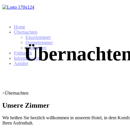
Home
Übernachten
Einzelzimmer
Doppelzimmer
Übernachte
Barrierefrei
Frühstück
Informationen
Anfahrt
>
Übernachten
Unsere Zimmer
Wir heißen Sie herzlich willkommen in unserem Hotel, in dem Komfo
Ihren Aufenthalt.