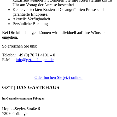
kurzfristig geändert? Stornieren Sie Ihre Reservierung bis 18
Uhr am Vortag der Anreise kostenfrei.
Keine versteckten Kosten - Die angeführten Preise sind
garantierte Endpreise.
Aktuelle Verfügbarkeit
Persönliche Beratung
Bei Direktbuchungen können wir individuell auf Ihre Wünsche
eingehen.
So erreichen Sie uns:
Telefon: +49 (0) 70 71 4101 – 0
E-Mail:
info@gzt-tuebingen.de
Oder buchen Sie jetzt online!
GZT | DAS GÄSTEHAUS
Im Gesundheitszentrum Tübingen
Hoppe-Seyler-Straße 6
72076 Tübingen