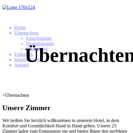
Home
Übernachten
Einzelzimmer
Doppelzimmer
Übernachte
Barrierefrei
Frühstück
Informationen
Anfahrt
>
Übernachten
Unsere Zimmer
Wir heißen Sie herzlich willkommen in unserem Hotel, in dem
Komfort und Gemütlichkeit Hand in Hand gehen. Unsere 25
Zimmer laden zum Entspannen ein und bieten Ihnen den perfekten