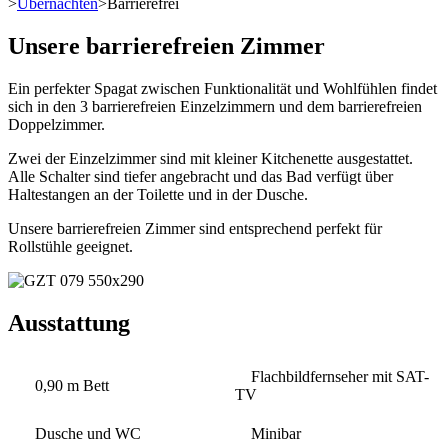
>
Übernachten
>
Barrierefrei
Unsere barrierefreien Zimmer
Ein perfekter Spagat zwischen Funktionalität und Wohlfühlen findet
sich in den 3 barrierefreien Einzelzimmern und dem barrierefreien
Doppelzimmer.
Zwei der Einzelzimmer sind mit kleiner Kitchenette ausgestattet.
Alle Schalter sind tiefer angebracht und das Bad verfügt über
Haltestangen an der Toilette und in der Dusche.
Unsere barrierefreien Zimmer sind entsprechend perfekt für
Rollstühle geeignet.
Ausstattung
Flachbildfernseher mit SAT-
0,90 m Bett
TV
Dusche und WC
Minibar