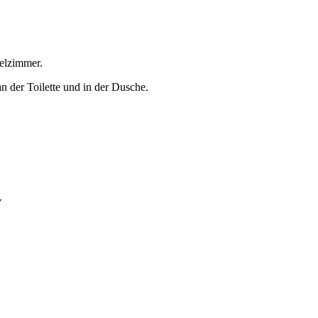
pelzimmer.
an der Toilette und in der Dusche.
V