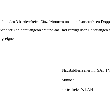
sich in den 3 barrierefreien Einzelzimmern und dem barrierefreien Dop
 Schalter sind tiefer angebracht und das Bad verfügt über Haltestangen 
 geeignet.
Flachbildfernseher mit SAT-T
Minibar
kostenfreies WLAN